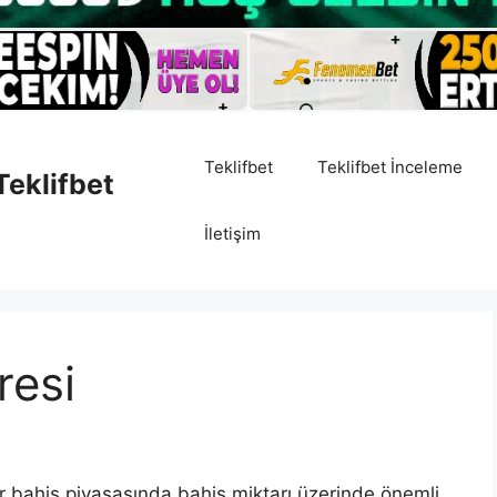
Teklifbet
Teklifbet İnceleme
 Teklifbet
İletişim
resi
bir bahis piyasasında bahis miktarı üzerinde önemli