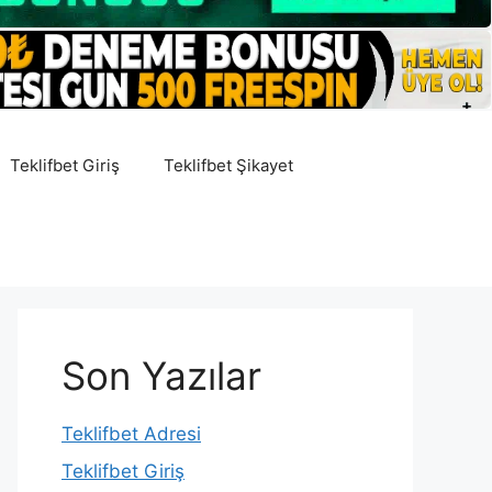
Teklifbet Giriş
Teklifbet Şikayet
Son Yazılar
Teklifbet Adresi
Teklifbet Giriş