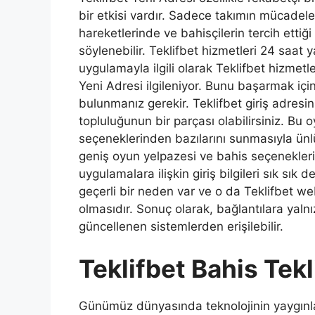
bir etkisi vardır. Sadece takımın mücadele
hareketlerinde ve bahisçilerin tercih ettiği
söylenebilir. Teklifbet hizmetleri 24 saat y
uygulamayla ilgili olarak Teklifbet hizmetl
Yeni Adresi ilgileniyor. Bunu başarmak iç
bulunmanız gerekir. Teklifbet giriş adresin
topluluğunun bir parçası olabilirsiniz. Bu 
seçeneklerinden bazılarını sunmasıyla ünl
geniş oyun yelpazesi ve bahis seçenekleri
uygulamalara ilişkin giriş bilgileri sık sık 
geçerli bir neden var ve o da Teklifbet w
olmasıdır. Sonuç olarak, bağlantılara yaln
güncellenen sistemlerden erişilebilir.
Teklifbet Bahis Tekli
Günümüz dünyasında teknolojinin yaygınla