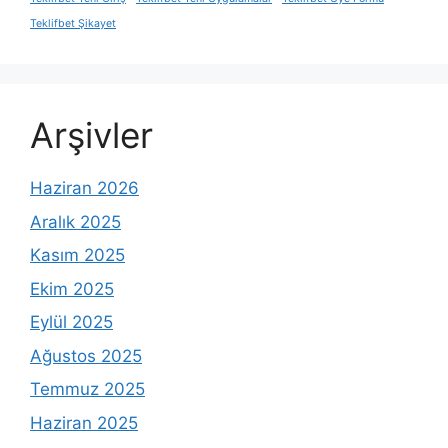
Teklifbet Şikayet
Arşivler
Haziran 2026
Aralık 2025
Kasım 2025
Ekim 2025
Eylül 2025
Ağustos 2025
Temmuz 2025
Haziran 2025