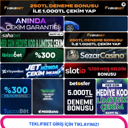
×
TEKLIFBET GİRİŞ İÇİN TIKLAYINIZ!