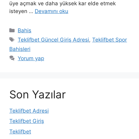
üye açmak ve daha yüksek kar elde etmek
isteyen …
Devamını oku
Kategoriler
Bahis
Etiketler
Teklifbet Güncel Giriş Adresi
,
Teklifbet Spor
Bahisleri
Yorum yap
Son Yazılar
Teklifbet Adresi
Teklifbet Giriş
Teklifbet