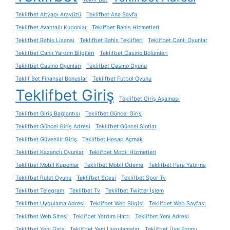
Teklifbet Altyapı Arayüzü
Teklifbet Ana Sayfa
Teklifbet Avantajlı Kuponlar
Teklifbet Bahis Hizmetleri
Teklifbet Bahis Lisansı
Teklifbet Bahis Teklifleri
Teklifbet Canlı Oyunlar
Teklifbet Canlı Yardım Bilgileri
Teklifbet Casino Bölümleri
Teklifbet Casino Oyunları
Teklifbet Casino Oyunu
Teklif Bet Finansal Bonuslar
Teklifbet Futbol Oyunu
Teklifbet Giriş
Teklifbet Giriş Aşaması
Teklifbet Giriş Bağlantısı
Teklifbet Güncel Giriş
Teklifbet Güncel Giriş Adresi
Teklifbet Güncel Slotlar
Teklifbet Güvenilir Giriş
Teklifbet Hesap Açmak
Teklifbet Kazançlı Oyunlar
Teklifbet Mobil Hizmetleri
Teklifbet Mobil Kuponlar
Teklifbet Mobil Ödeme
Teklifbet Para Yatırma
Teklifbet Rulet Oyunu
Teklifbet Sitesi
Teklifbet Spor Tv
Teklifbet Telegram
Teklifbet Tv
Teklifbet Twitter İşlem
Teklifbet Uygulama Adresi
Teklifbet Web Bilgisi
Teklifbet Web Sayfası
Teklifbet Web Sitesi
Teklifbet Yardım Hattı
Teklifbet Yeni Adresi
Teklifbet Yeni Giriş
Teklifbet Yeni Uygulamalar
Teklifbet Üye Formu