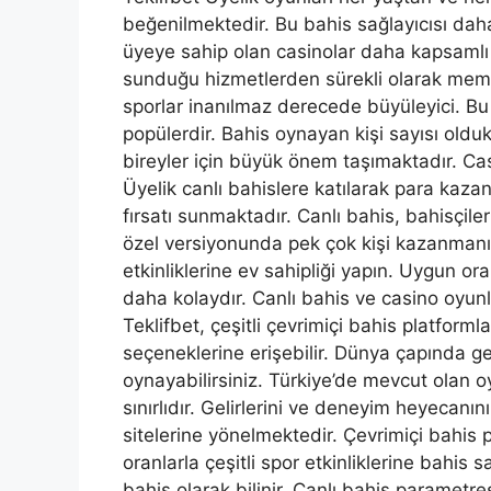
beğenilmektedir. Bu bahis sağlayıcısı dah
üyeye sahip olan casinolar daha kapsamlı h
sunduğu hizmetlerden sürekli olarak memnu
sporlar inanılmaz derecede büyüleyici. Bu
popülerdir. Bahis oynayan kişi sayısı oldukç
bireyler için büyük önem taşımaktadır. Cas
Üyelik canlı bahislere katılarak para kazan
fırsatı sunmaktadır. Canlı bahis, bahisçile
özel versiyonunda pek çok kişi kazanmanın
etkinliklerine ev sahipliği yapın. Uygun 
daha kolaydır. Canlı bahis ve casino oyunla
Teklifbet, çeşitli çevrimiçi bahis platform
seçeneklerine erişebilir. Dünya çapında ge
oynayabilirsiniz. Türkiye’de mevcut olan oy
sınırlıdır. Gelirlerini ve deneyim heyecanın
sitelerine yönelmektedir. Çevrimiçi bahis 
oranlarla çeşitli spor etkinliklerine bahis 
bahis olarak bilinir. Canlı bahis parametr