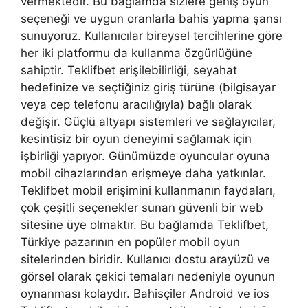
vermektedir. Bu bağlamda sizlere geniş oyun
seçeneği ve uygun oranlarla bahis yapma şansı
sunuyoruz. Kullanıcılar bireysel tercihlerine göre
her iki platformu da kullanma özgürlüğüne
sahiptir. Teklifbet erişilebilirliği, seyahat
hedefinize ve seçtiğiniz giriş türüne (bilgisayar
veya cep telefonu aracılığıyla) bağlı olarak
değişir. Güçlü altyapı sistemleri ve sağlayıcılar,
kesintisiz bir oyun deneyimi sağlamak için
işbirliği yapıyor. Günümüzde oyuncular oyuna
mobil cihazlarından erişmeye daha yatkınlar.
Teklifbet mobil erişimini kullanmanın faydaları,
çok çeşitli seçenekler sunan güvenli bir web
sitesine üye olmaktır. Bu bağlamda Teklifbet,
Türkiye pazarının en popüler mobil oyun
sitelerinden biridir. Kullanıcı dostu arayüzü ve
görsel olarak çekici temaları nedeniyle oyunun
oynanması kolaydır. Bahisçiler Android ve ios