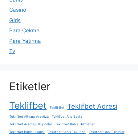
Casino
Giriş
Para Çekme
Para Yatırma
Tv
Etiketler
Teklifbet
Teklifbet Adresi
Teklif Bet
Teklifbet Altyapı Arayüzü
Teklifbet Ana Sayfa
Teklifbet Avantajlı Kuponlar
Teklifbet Bahis Hizmetleri
Teklifbet Bahis Lisansı
Teklifbet Bahis Teklifleri
Teklifbet Canlı Oyunlar