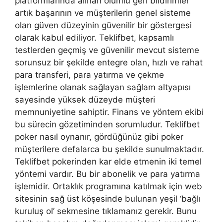
platformlarında alınan olumlu geri bildirimler
artık başarının ve müşterilerin genel sisteme
olan güven düzeyinin güvenilir bir göstergesi
olarak kabul ediliyor. Teklifbet, kapsamlı
testlerden geçmiş ve güvenilir mevcut sisteme
sorunsuz bir şekilde entegre olan, hızlı ve rahat
para transferi, para yatırma ve çekme
işlemlerine olanak sağlayan sağlam altyapısı
sayesinde yüksek düzeyde müşteri
memnuniyetine sahiptir. Finans ve yöntem ekibi
bu sürecin gözetiminden sorumludur. Teklifbet
poker nasıl oynanır, gördüğünüz gibi poker
müşterilere defalarca bu şekilde sunulmaktadır.
Teklifbet pokerinden kar elde etmenin iki temel
yöntemi vardır. Bu bir abonelik ve para yatırma
işlemidir. Ortaklık programına katılmak için web
sitesinin sağ üst köşesinde bulunan yeşil ‘bağlı
kuruluş ol’ sekmesine tıklamanız gerekir. Bunu