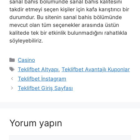
sanal bahis bölümünde sanal bahis kalitesini
takdir etmeyi seçen kişiler için kafa karıştırıcı bir
durumdur. Bu sitenin sanal bahis bölümünde
mevcut olan tüm seçenekler arasında üstün
kalitede tek bir etkinlik bulunmadığını rahatlıkla
söyleyebiliriz.
Kategoriler
Casino
Etiketler
Teklifbet Altyapı
,
Teklifbet Avantajlı Kuponlar
Teklifbet İnstagram
Teklifbet Giriş Sayfası
Yorum yapın
Yorum