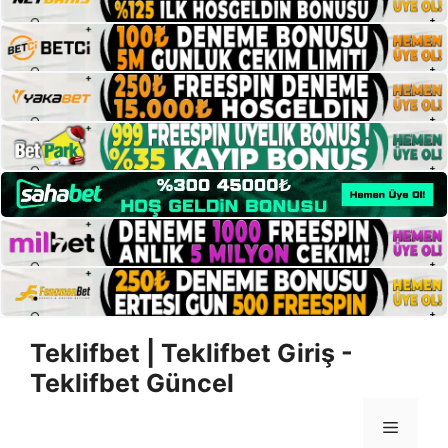
İçeriğe
Teklifbet | Teklifbet Giriş -
atla
Teklifbet Güncel
Menü