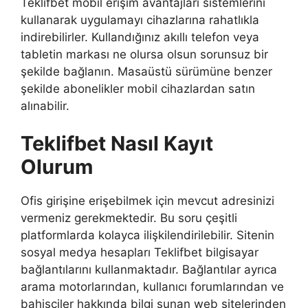
Teklifbet mobil erişim avantajları sistemlerini
kullanarak uygulamayı cihazlarına rahatlıkla
indirebilirler. Kullandığınız akıllı telefon veya
tabletin markası ne olursa olsun sorunsuz bir
şekilde bağlanın. Masaüstü sürümüne benzer
şekilde abonelikler mobil cihazlardan satın
alınabilir.
Teklifbet Nasıl Kayıt
Olurum
Ofis girişine erişebilmek için mevcut adresinizi
vermeniz gerekmektedir. Bu soru çeşitli
platformlarda kolayca ilişkilendirilebilir. Sitenin
sosyal medya hesapları Teklifbet bilgisayar
bağlantılarını kullanmaktadır. Bağlantılar ayrıca
arama motorlarından, kullanıcı forumlarından ve
bahisçiler hakkında bilgi sunan web sitelerinden