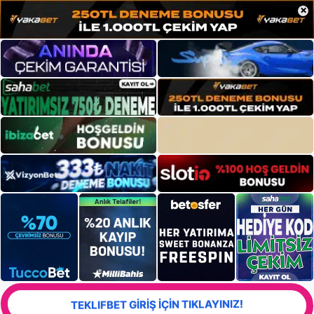
×
TEKLIFBET GİRİŞ İÇİN TIKLAYINIZ!