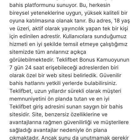
bahis platformunu sunuyor. Bu, herkesin
bireysel yeteneklerine uygun, yüksek kaliteli bir
oyuna katılmasına olanak tanır. Bu adres, 18 yaş
ve üzeri, aktif olarak yayıncılık yapan tek bir kişi
için edinilen adrestir. Kullanıcılara sunduğumuz
hizmeti en iyi şekilde temsil etmeye çalıştığımız
sitemizde tüm anılarınız açıkça
görülebilmektedir. Teklifbet Bonus Kamuoyunun
7 gün 24 saat erişebileceği adreslerden biri
olarak özel bir web sitesi belirledik. Güvenilir
bahis hatlarını yetkili yerlerde bulabilirsiniz.
Teklifbet, uzun yıllardır sürekli olarak müşteri
memnuniyetini ön planda tutan ve en iyi
Teklifbet giriş adresini sunan saygın bir bahis
sitesidir. Site, benzersiz özelliklerine ve
avantajlarına rağmen güvenilirliği ve müşterilere
sağladığı avantajlar nedeniyle ön plana
çıkmaktadır. Ancak şunu da unutmamak gerekir