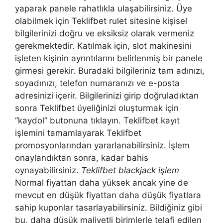
yaparak panele rahatlıkla ulaşabilirsiniz. Üye
olabilmek için Teklifbet rulet sitesine kişisel
bilgilerinizi doğru ve eksiksiz olarak vermeniz
gerekmektedir. Katılmak için, slot makinesini
işleten kişinin ayrıntılarını belirlenmiş bir panele
girmesi gerekir. Buradaki bilgileriniz tam adınızı,
soyadınızı, telefon numaranızı ve e-posta
adresinizi içerir. Bilgilerinizi girip doğruladıktan
sonra Teklifbet üyeliğinizi oluşturmak için
“kaydol” butonuna tıklayın. Teklifbet kayıt
işlemini tamamlayarak Teklifbet
promosyonlarından yararlanabilirsiniz. İşlem
onaylandıktan sonra, kadar bahis
oynayabilirsiniz.
Teklifbet blackjack işlem
Normal fiyattan daha yüksek ancak yine de
mevcut en düşük fiyattan daha düşük fiyatlara
sahip kuponlar tasarlayabilirsiniz. Bildiğiniz gibi
bu, daha düşük maliyetli birimlerle telafi edilen