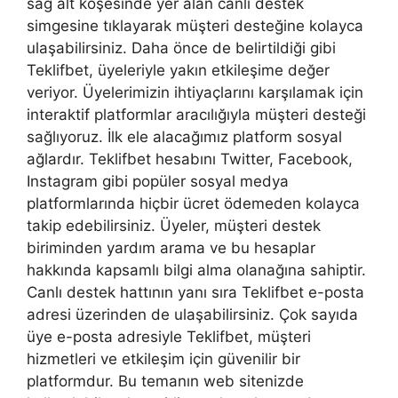
sağ alt köşesinde yer alan canlı destek
simgesine tıklayarak müşteri desteğine kolayca
ulaşabilirsiniz. Daha önce de belirtildiği gibi
Teklifbet, üyeleriyle yakın etkileşime değer
veriyor. Üyelerimizin ihtiyaçlarını karşılamak için
interaktif platformlar aracılığıyla müşteri desteği
sağlıyoruz. İlk ele alacağımız platform sosyal
ağlardır. Teklifbet hesabını Twitter, Facebook,
Instagram gibi popüler sosyal medya
platformlarında hiçbir ücret ödemeden kolayca
takip edebilirsiniz. Üyeler, müşteri destek
biriminden yardım arama ve bu hesaplar
hakkında kapsamlı bilgi alma olanağına sahiptir.
Canlı destek hattının yanı sıra Teklifbet e-posta
adresi üzerinden de ulaşabilirsiniz. Çok sayıda
üye e-posta adresiyle Teklifbet, müşteri
hizmetleri ve etkileşim için güvenilir bir
platformdur. Bu temanın web sitenizde