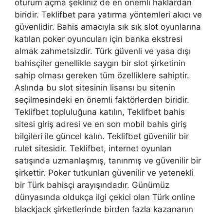
oturum açma şekliniz de en önemli haklardan
biridir. Teklifbet para yatırma yöntemleri akıcı ve
güvenlidir. Bahis amacıyla sık sık slot oyunlarına
katılan poker oyuncuları için banka ekstresi
almak zahmetsizdir. Türk güvenli ve yasa dışı
bahisçiler genellikle saygın bir slot şirketinin
sahip olması gereken tüm özelliklere sahiptir.
Aslında bu slot sitesinin lisansı bu sitenin
seçilmesindeki en önemli faktörlerden biridir.
Teklifbet topluluğuna katılın, Teklifbet bahis
sitesi giriş adresi ve en son mobil bahis giriş
bilgileri ile güncel kalın. Teklifbet güvenilir bir
rulet sitesidir. Teklifbet, internet oyunları
satışında uzmanlaşmış, tanınmış ve güvenilir bir
şirkettir. Poker tutkunları güvenilir ve yetenekli
bir Türk bahisçi arayışındadır. Günümüz
dünyasında oldukça ilgi çekici olan Türk online
blackjack şirketlerinde birden fazla kazananın