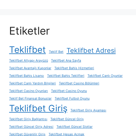
Etiketler
Teklifbet
Teklifbet Adresi
Teklif Bet
Teklifbet Altyapı Arayüzü
Teklifbet Ana Sayfa
Teklifbet Avantajlı Kuponlar
Teklifbet Bahis Hizmetleri
Teklifbet Bahis Lisansı
Teklifbet Bahis Teklifleri
Teklifbet Canlı Oyunlar
Teklifbet Canlı Yardım Bilgileri
Teklifbet Casino Bölümleri
Teklifbet Casino Oyunları
Teklifbet Casino Oyunu
Teklif Bet Finansal Bonuslar
Teklifbet Futbol Oyunu
Teklifbet Giriş
Teklifbet Giriş Aşaması
Teklifbet Giriş Bağlantısı
Teklifbet Güncel Giriş
Teklifbet Güncel Giriş Adresi
Teklifbet Güncel Slotlar
Teklifbet Güvenilir Giriş
Teklifbet Hesap Açmak