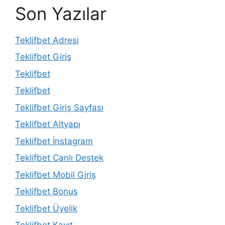
Son Yazılar
Teklifbet Adresi
Teklifbet Giriş
Teklifbet
Teklifbet
Teklifbet Giriş Sayfası
Teklifbet Altyapı
Teklifbet İnstagram
Teklifbet Canlı Destek
Teklifbet Mobil Giriş
Teklifbet Bonus
Teklifbet Üyelik