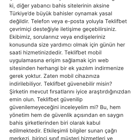
ki, diğer yabancı bahis sitelerinin aksine
Türkiye’de büyük bahisler oynamak yasal
değildir. Telefon veya e-posta yoluyla Teklifbet
çevrimiçi desteğiyle iletişime geçebilirsiniz.
Ekibimiz, sorularınız veya endişeleriniz
konusunda size yardımcı olmak için günün her
saati hizmetinizdedir. Teklifbet mobil
uygulamasına erişim sağlamak için web
sitesinden herhangi bir ek yazılım indirmenize
gerek yoktur. Zaten mobil cihazınıza
indirilebiliyor. Teklifbet güvenebilir misin?
Şirketin mevcut fırsatlarını iyice araştırdığınızdan
emin olun. Teklifbet güvenilip
güvenilemeyeceğini inceleyelim mi? Bu, hem
yönetim hem de güvenlik açısından en saygın
bahis şirketlerinden biri olarak kabul
edilmektedir. Etkileşimli bilgiler sunan çağrı
merkezi, birinci sınıf müşteri hizmetleri ve