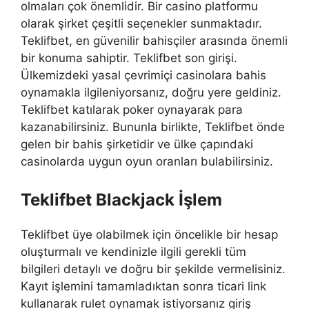
olmaları çok önemlidir. Bir casino platformu
olarak şirket çeşitli seçenekler sunmaktadır.
Teklifbet, en güvenilir bahisçiler arasında önemli
bir konuma sahiptir. Teklifbet son girişi.
Ülkemizdeki yasal çevrimiçi casinolara bahis
oynamakla ilgileniyorsanız, doğru yere geldiniz.
Teklifbet katılarak poker oynayarak para
kazanabilirsiniz. Bununla birlikte, Teklifbet önde
gelen bir bahis şirketidir ve ülke çapındaki
casinolarda uygun oyun oranları bulabilirsiniz.
Teklifbet Blackjack İşlem
Teklifbet üye olabilmek için öncelikle bir hesap
oluşturmalı ve kendinizle ilgili gerekli tüm
bilgileri detaylı ve doğru bir şekilde vermelisiniz.
Kayıt işlemini tamamladıktan sonra ticari link
kullanarak rulet oynamak istiyorsanız giriş