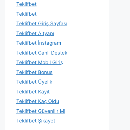
Teklifbet
Teklifbet
Teklifbet Giriş Sayfası
Teklifbet Altyapı
Teklifbet İnstagram
Teklifbet Canlı Destek
Teklifbet Mobil Giriş
Teklifbet Bonus
Teklifbet Üyelik
Teklifbet Kayıt
Teklifbet Kaç Oldu
Teklifbet Güvenilir Mi
Teklifbet Şikayet