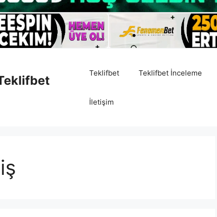
Teklifbet
Teklifbet İnceleme
 Teklifbet
İletişim
iş