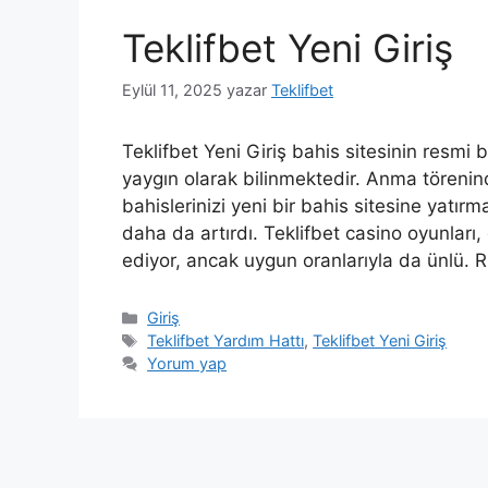
Teklifbet Yeni Giriş
Eylül 11, 2025
yazar
Teklifbet
Teklifbet Yeni Giriş bahis sitesinin resmi 
yaygın olarak bilinmektedir. Anma törenin
bahislerinizi yeni bir bahis sitesine yatır
daha da artırdı. Teklifbet casino oyunları
ediyor, ancak uygun oranlarıyla da ünlü. 
Kategoriler
Giriş
Etiketler
Teklifbet Yardım Hattı
,
Teklifbet Yeni Giriş
Yorum yap