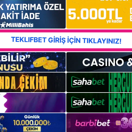
TEKLIFBET GİRİŞ İÇİN TIKLAYINIZ!