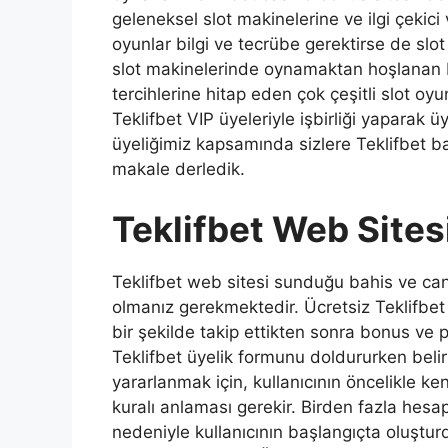
geleneksel slot makinelerine ve ilgi çekici
oyunlar bilgi ve tecrübe gerektirse de slo
slot makinelerinde oynamaktan hoşlanan bir
tercihlerine hitap eden çok çeşitli slot oy
Teklifbet VIP üyeleriyle işbirliği yaparak ü
üyeliğimiz kapsamında sizlere Teklifbet ba
makale derledik.
Teklifbet Web Sites
Teklifbet web sitesi sunduğu bahis ve can
olmanız gerekmektedir. Ücretsiz Teklifbet 
bir şekilde takip ettikten sonra bonus ve
Teklifbet üyelik formunu doldururken belir
yararlanmak için, kullanıcının öncelikle ke
kuralı anlaması gerekir. Birden fazla hesa
nedeniyle kullanıcının başlangıçta oluşt