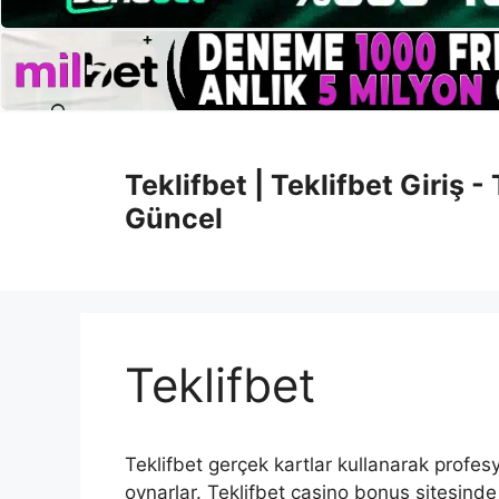
İçeriğe
atla
Teklifbet | Teklifbet Giriş -
Güncel
Teklifbet
Teklifbet gerçek kartlar kullanarak profesyo
oynarlar. Teklifbet casino bonus sitesinde k