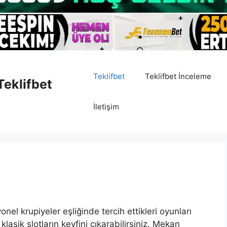
Teklifbet
Teklifbet İnceleme
 Teklifbet
İletişim
nel krupiyeler eşliğinde tercih ettikleri oyunları
lasik slotların keyfini çıkarabilirsiniz. Mekan