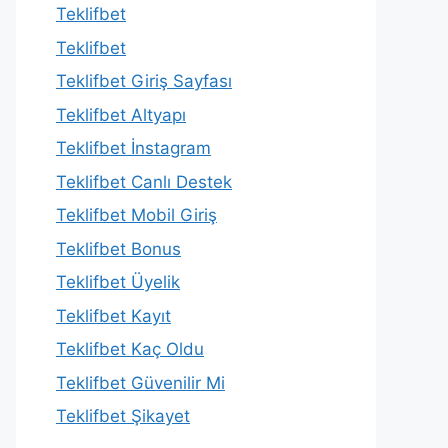
Teklifbet
Teklifbet
Teklifbet Giriş Sayfası
Teklifbet Altyapı
Teklifbet İnstagram
Teklifbet Canlı Destek
Teklifbet Mobil Giriş
Teklifbet Bonus
Teklifbet Üyelik
Teklifbet Kayıt
Teklifbet Kaç Oldu
Teklifbet Güvenilir Mi
Teklifbet Şikayet