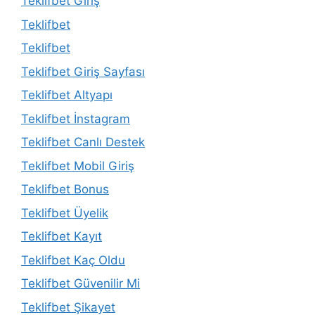
Teklifbet Giriş
Teklifbet
Teklifbet
Teklifbet Giriş Sayfası
Teklifbet Altyapı
Teklifbet İnstagram
Teklifbet Canlı Destek
Teklifbet Mobil Giriş
Teklifbet Bonus
Teklifbet Üyelik
Teklifbet Kayıt
Teklifbet Kaç Oldu
Teklifbet Güvenilir Mi
Teklifbet Şikayet