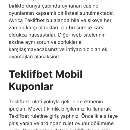
birlikte dünya çapında oynanan casino
oyunlarının kapsamlı bir listesi sunulmaktadır.
Ayrıca Teklifbet bu alanda hile ve şikeye her
zaman karşı oldukları için bu sürece karşı
oldukça hassastırlar. Diğer web sitelerinin
aksine aynı sorun ve zorluklarla
karşılaşmayacaksınız ve ihtiyacınız olan ek
avantajları alacaksınız.
Teklifbet Mobil
Kuponlar
Teklifbet ruleti yoluyla gelir elde etmenin
ipuçları. Mevcut kimlik bilgilerinizi kullanarak
Teklifbet ruletine giriş yaptınız. Öncelikle siteye
giriş yapın ve ardından rulet oyunu bölümüne