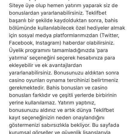
Siteye üye olup hemen yatırım yaparak siz de
bonuslardan yararlanabilirsiniz. Teklifbet
başarılı bir şekilde kaydolduktan sonra, bahis
bölümünde kullanılabilecek özel hediyeler almak
için sosyal medya platformlarımızdan (Twitter,
Facebook, Instagram) haberdar olabilirsiniz.
Üyelik programını tamamladığınızda ‘para
yatırma’ seçeneğini seçerek hesabınıza para
ekleyebilir ve ek avantajlardan
yararlanabilirsiniz. Bonusunuzu aldıktan sonra
casino oyunları oynama tercihinizi belirtmeniz
gerekmektedir. Bahis bonusları ve casino
bonusları farklıdır ve çeşitli yerlerde birbirinin
yerine kullanılamaz. Yatırım yaptınız,
bonusunuzu aldınız ve artık dünya Teklifbet
kayıt seçeneğinizin neden onaylandığını
göstermenizi sabırsızlıkla bekliyor. Bu sayfada
kurumsal görseller ve güvenlik lisanslarıyla