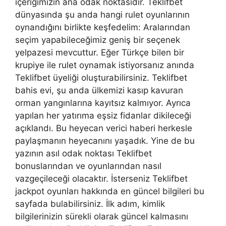
içeriğimizin ana odak noktasıdır. Teklifbet
dünyasında şu anda hangi rulet oyunlarının
oynandığını birlikte keşfedelim: Aralarından
seçim yapabileceğimiz geniş bir seçenek
yelpazesi mevcuttur. Eğer Türkçe bilen bir
krupiye ile rulet oynamak istiyorsanız anında
Teklifbet üyeliği oluşturabilirsiniz. Teklifbet
bahis evi, şu anda ülkemizi kasıp kavuran
orman yangınlarına kayıtsız kalmıyor. Ayrıca
yapılan her yatırıma eşsiz fidanlar dikileceği
açıklandı. Bu heyecan verici haberi herkesle
paylaşmanın heyecanını yaşadık. Yine de bu
yazının asıl odak noktası Teklifbet
bonuslarından ve oyunlarından nasıl
vazgeçileceği olacaktır. İsterseniz Teklifbet
jackpot oyunları hakkında en güncel bilgileri bu
sayfada bulabilirsiniz. İlk adım, kimlik
bilgilerinizin sürekli olarak güncel kalmasını