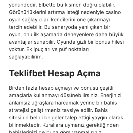
yönündedir. Elbette bu kısmen doğru olabilir.
Görünürlüklerini artırma isteği nedeniyle casino
oyun sağlayıcıları kendilerini öne çıkarmayı
tercih edebilir. Bu senaryoda yeni çıkan bir
oyun, onu ilk aşamada deneyenlere daha büyük
avantajlar sunabilir. Oyunda gizli bir bonus hilesi
yoktur. Ek ipuçları ve püf noktaları
sağlayabilirim.
Teklifbet Hesap Açma
Birden fazla hesap açmayı ve bonusu çeşitli
amaçlarla kullanmayı düşünebilirsiniz. Enerjinizi
anlamsız uğraşlara harcamak yerine bir bahis
stratejisi geliştirmeniz tavsiye edilir. Bahis
sitesinin belirli belgeler talep ettiği yaygın olarak
bilinmektedir. Kurallara uymanız gerektiğinden
bahislerinizi de buna göre yapmalısınız.