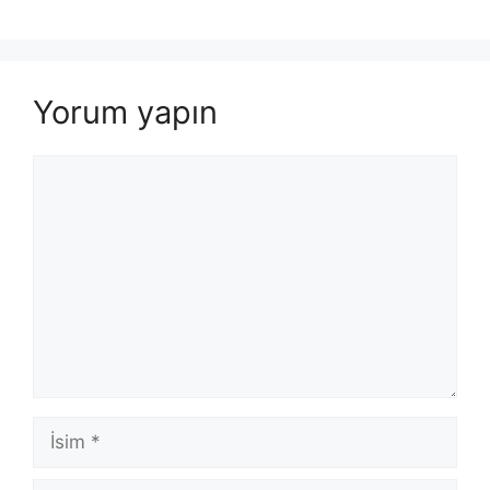
Yorum yapın
Yorum
İsim